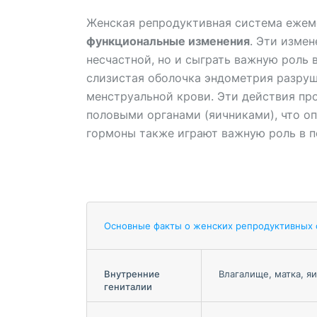
Женская репродуктивная система ежем
функциональные изменения
. Эти изме
несчастной, но и сыграть важную роль 
слизистая оболочка эндометрия разруша
менструальной крови. Эти действия пр
половыми органами (яичниками), что о
гормоны также играют важную роль в п
Основные факты о женских репродуктивных 
Внутренние
Влагалище, матка, я
гениталии