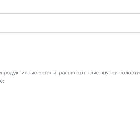
епродуктивные органы, расположенные внутри полости
е:
)