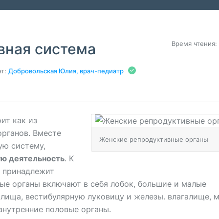
Время чтения:
вная система
т:
Добровольская Юлия, врач-педиатр
ит как из
рганов. Вместе
Женские репродуктивные органы
ую систему,
ю деятельность
. К
, принадлежит
е органы включают в себя лобок, большие и малые
алища, вестибулярную луковицу и железы. влагалище, м
внутренние половые органы.