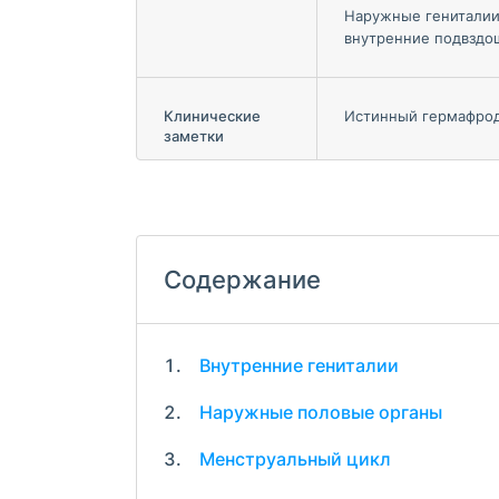
Наружные гениталии
внутренние подвздо
Клинические
Истинный гермафрод
заметки
Содержание
Внутренние гениталии
Наружные половые органы
Менструальный цикл