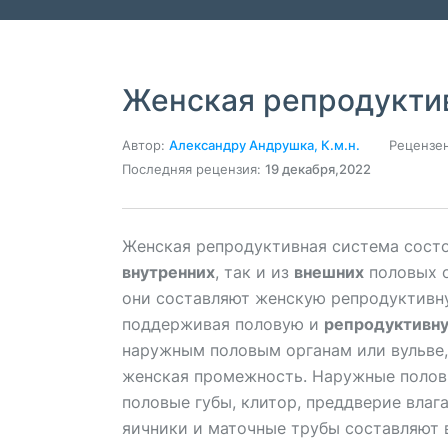
Женская репродукти
Автор:
Александру Андрушка, К.м.н.
Рецензен
Последняя рецензия:
19 декабря,2022
Женская репродуктивная система состо
внутренних
, так и из
внешних
половых о
они составляют женскую репродуктивн
поддерживая половую и
репродуктивну
наружным половым органам или вульве
женская промежность. Наружные половы
половые губы, клитор, преддверие влаг
яичники и маточные трубы составляют 