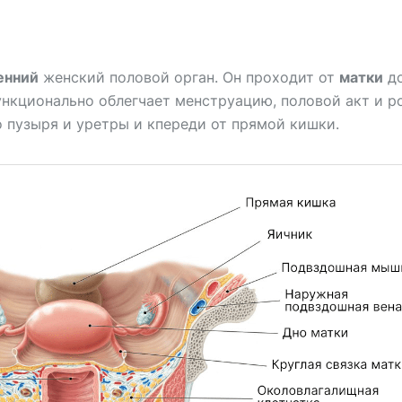
енний
женский половой орган. Он проходит от
матки
д
нкционально облегчает менструацию, половой акт и р
 пузыря и уретры и кпереди от прямой кишки.