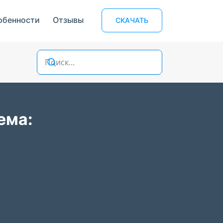
обенности
Отзывы
СКАЧАТЬ
ема: