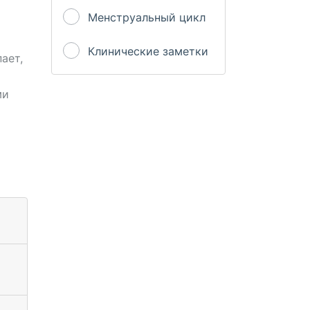
Менструальный цикл
Клинические заметки
ает,
ми