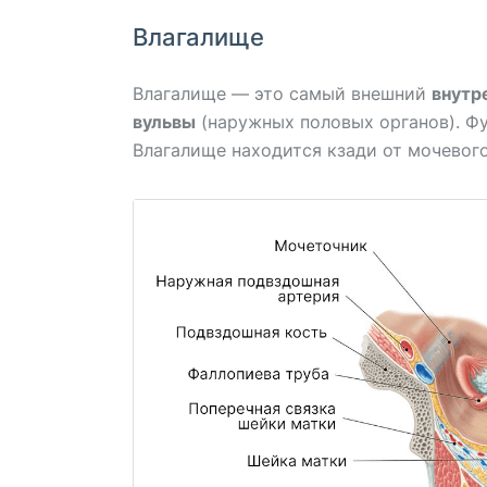
Влагалище
Влагалище — это самый внешний
внутр
вульвы
(наружных половых органов). Фу
Влагалище находится кзади от мочевого