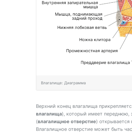
Влагалище: Диаграмма
Верхний конец влагалища прикрепляетс
влагалища
), который имеет переднюю,
(
влагалищное отверстие
) открывается
Влагалищное отверстие может быть ча